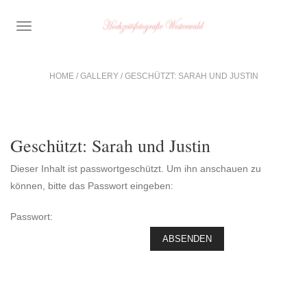
TOGGLE
NAVIGATION
HOME
/
GALLERY
/
GESCHÜTZT: SARAH UND JUSTIN
Geschützt: Sarah und Justin
Dieser Inhalt ist passwortgeschützt. Um ihn anschauen zu
können, bitte das Passwort eingeben:
Passwort: