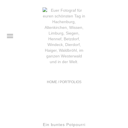
TOGGLE
NAVIGATION
HOME
/
PORTFOLIOS
Ein buntes Potpourri