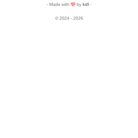
- Made with
by
kdl
-
© 2024 - 2026