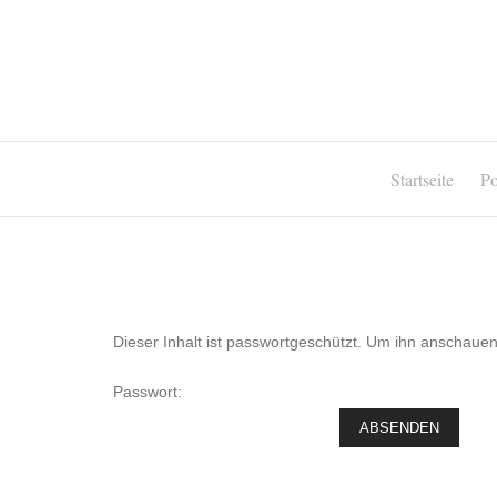
Startseite
Po
Dieser Inhalt ist passwortgeschützt. Um ihn anschaue
Passwort: