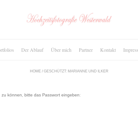
rtfolios
Der Ablauf
Über mich
Partner
Kontakt
Impres
HOME
/
GESCHÜTZT: MARIANNE UND ILKER
n zu können, bitte das Passwort eingeben: